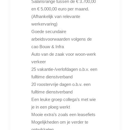
Salarisrange tussen de € 3.700,00
en € 5.000,00 euro per maand.
(Afhankelijk van relevante
werkervaring)
Goede secundaire
arbeidsvoorwaarden volgens de
cao Bouw & Infra
Auto van de zaak voor woon-werk
verkeer
25 vakantie-/verlofdagen o.b.v. een
fulltime dienstverband
20 roostervrije dagen o.b.v. een
fulltime dienstverband
Een leuke groep collega’s met wie
je in een ploeg werkt
Mooie extra’s zoals een leasefiets
Mogelijkheden om je verder te
ontwikkelen