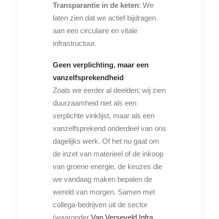
Transparantie in de keten
: We
laten zien dat we actief bijdragen
aan een circulaire en vitale
infrastructuur.
Geen verplichting, maar een
vanzelfsprekendheid
Zoals we eerder al deelden: wij zien
duurzaamheid niet als een
verplichte vinklijst, maar als een
vanzelfsprekend onderdeel van ons
dagelijks werk. Of het nu gaat om
de inzet van materieel of de inkoop
van groene energie, de keuzes die
we vandaag maken bepalen de
wereld van morgen. Samen met
collega-bedrijven uit de sector
(waaronder
Van Verseveld Infra
,