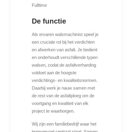
Fulltime
De functie
Als ervaren walsmachinist speel je
een cruciale rol bij het verdichten
en afwerken van asfalt. Je bedient
en onderhoudt verschillende typen
walsen, zodat de asfaltverharding
voldoet aan de hoogste
verdichtings- en kwaliteitsnormen.
Daarbij werk je nauw samen met
de rest van de asfaltploeg om de
voortgang en kwaliteit van elk
project te waarborgen.
Wij zijn een familiebedrijf waar het
teamgevoel centraal staat. Samen