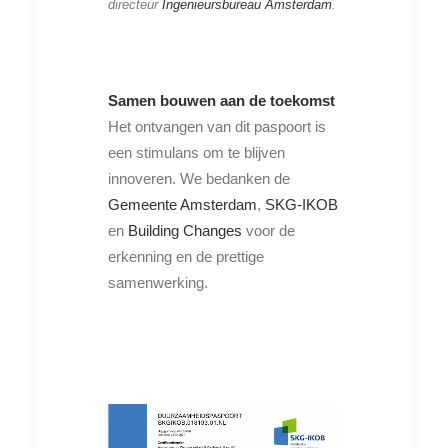
directeur
Ingenieursbureau Amsterdam
.
Samen bouwen aan de toekomst
Het ontvangen van dit paspoort is
een stimulans om te blijven
innoveren. We bedanken de
Gemeente Amsterdam
,
SKG-IKOB
en
Building Changes
voor de
erkenning en de prettige
samenwerking.