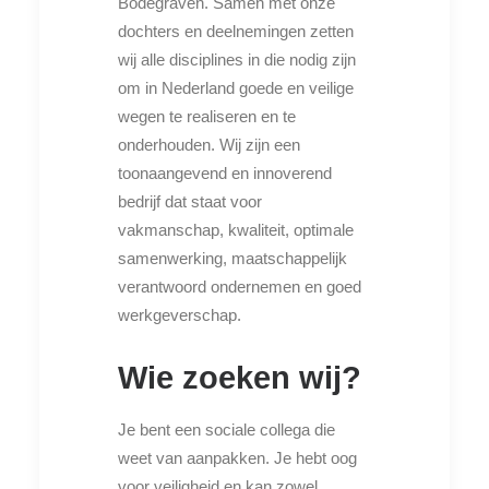
Bodegraven. Samen met onze
dochters en deelnemingen zetten
wij alle disciplines in die nodig zijn
om in Nederland goede en veilige
wegen te realiseren en te
onderhouden. Wij zijn een
toonaangevend en innoverend
bedrijf dat staat voor
vakmanschap, kwaliteit, optimale
samenwerking, maatschappelijk
verantwoord ondernemen en goed
werkgeverschap.
Wie zoeken wij?
Je bent een sociale collega die
weet van aanpakken. Je hebt oog
voor veiligheid en kan zowel