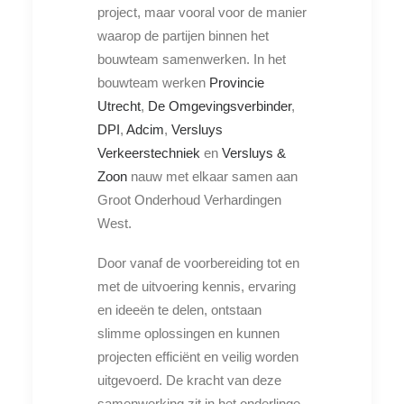
project, maar vooral voor de manier
waarop de partijen binnen het
bouwteam samenwerken. In het
bouwteam werken
Provincie
Utrecht
,
De Omgevingsverbinder
,
DPI
,
Adcim
,
Versluys
Verkeerstechniek
en
Versluys &
Zoon
nauw met elkaar samen aan
Groot Onderhoud Verhardingen
West.
Door vanaf de voorbereiding tot en
met de uitvoering kennis, ervaring
en ideeën te delen, ontstaan
slimme oplossingen en kunnen
projecten efficiënt en veilig worden
uitgevoerd. De kracht van deze
samenwerking zit in het onderlinge