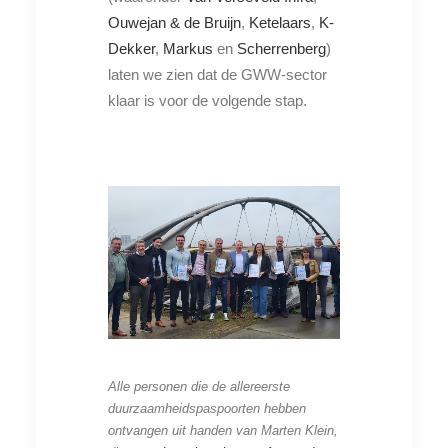
Ouwejan & de Bruijn
,
Ketelaars
,
K-
Dekker
,
Markus
en
Scherrenberg
)
laten we zien dat de GWW-sector
klaar is voor de volgende stap.
Alle personen die de allereerste
duurzaamheidspaspoorten hebben
ontvangen uit handen van Marten Klein,