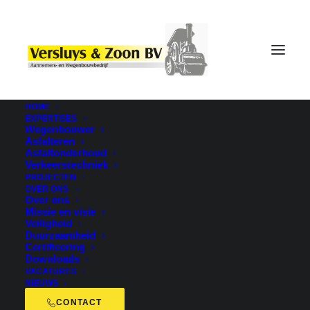
HOME
EXPERTISES
Wegenbouwer
Asfalteren
Asfaltonderhoud
Verkeerstechniek
PROJECTEN
OVER ONS
Over ons
Missie en visie
Veiligheid
Marlene Hulscher
Duurzaamheid
Certificering
Downloads
VACATURES
NIEUWS
CONTACT