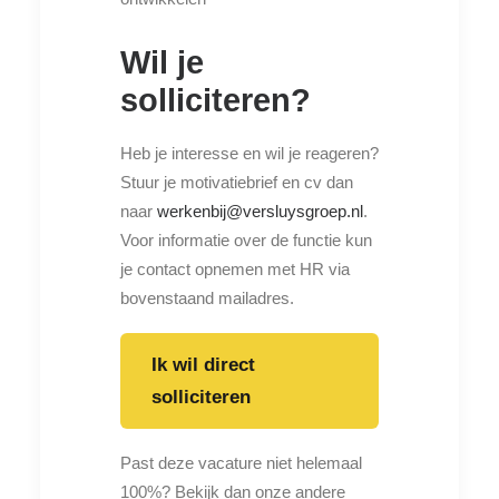
Wil je
solliciteren?
Heb je interesse en wil je reageren?
Stuur je motivatiebrief en cv dan
naar
werkenbij@versluysgroep.nl
.
Voor informatie over de functie kun
je contact opnemen met HR via
bovenstaand mailadres.
Ik wil direct
solliciteren
Past deze vacature niet helemaal
100%? Bekijk dan onze andere