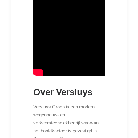
Over Versluys
Versluys Groep is een modern
wegenbouw- en
verkeerstechniekbedrijf waarvan
het hoofdkantoor is gevestigd in