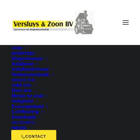
HOME
EXPERTISES
Wegenbouwer
Asfalteren
Asfaltonderhoud
Verkeerstechniek
PROJECTEN
OVER ONS
Over ons
Missie en visie
Veiligheid
Uncategorized
Duurzaamheid
Certificering
Downloads
VACATURES
NIEUWS
CONTACT