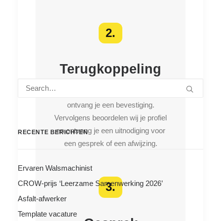
2.
Terugkoppeling
Na ontvangst van je sollicitatie
ontvang je een bevestiging.
Vervolgens beoordelen wij je profiel
en ontvang je een uitnodiging voor
RECENTE BERICHTEN
een gesprek of een afwijzing.
Ervaren Walsmachinist
CROW-prijs ‘Leerzame Samenwerking 2026’
3.
Asfalt-afwerker
Template vacature