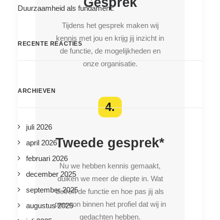
Gesprek
Duurzaamheid als fundament:
Tijdens het gesprek maken wij
kennis met jou en krijg jij inzicht in
RECENTE REACTIES
de functie, de mogelijkheden en
onze organisatie.
ARCHIEVEN
4.
juli 2026
Tweede gesprek*
april 2026
februari 2026
Nu we hebben kennis gemaakt,
december 2025
duiken we meer de diepte in. Wat
september 2025
betreft de functie en hoe pas jij als
persoon binnen het profiel dat wij in
augustus 2025
gedachten hebben.