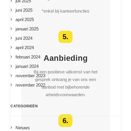
juli 2025
juni 2025
*enkel bij kantoorfuncties
april 2025
januari 2025
5.
juni 2024
april 2024
Aanbieding
februari 2024
januari 2024
Bij een positieve uitkomst van het
november 2023
gesprek ontvang je van ons een
november 2022
aanbod met bijbehorende
arbeidsvoorwaarden.
CATEGORIEËN
6.
Nieuws