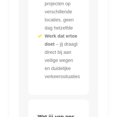
projecten op
verschillende
locaties, geen
dag hetzelfde
Werk dat ertoe
doet
– jij draagt
direct bij aan
veilige wegen
en duidelijke
verkeerssituaties
Wat jij van ons