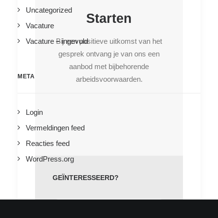
Uncategorized
Starten
Vacature
Bij een positieve uitkomst van het
Vacature – ingevuld
gesprek ontvang je van ons een
aanbod met bijbehorende
META
arbeidsvoorwaarden.
Login
Vermeldingen feed
Reacties feed
WordPress.org
GEÏNTERESSEERD?