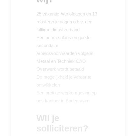
25 vakantie-/verlofdagen en 13
roostervrije dagen o.b.v. een
fulltime dienstverband
Een prima salaris en goede
secundaire
arbeidsvoorwaarden volgens
Metaal en Techniek CAO
Overwerk wordt betaald
De mogelijkheid je verder te
ontwikkelen
Een prettige werkomgeving op
ons kantoor in Bodegraven
Wil je
solliciteren?