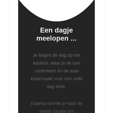
Een dagje
meelopen ...
Je begint de dag op het
kantoor, waar je de bon
controleert en de auto
klaarmaakt voor een volle
dag actie.
Daarna vertrek je naar de
eerste locatie om