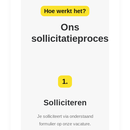
Hoe werkt het?
Ons
sollicitatieproces
1.
Solliciteren
Je solliciteert via onderstaand
formulier op onze vacature.