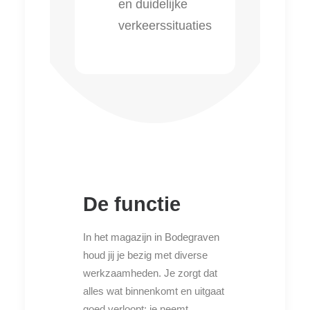
en duidelijke
verkeerssituaties
De functie
In het magazijn in Bodegraven
houd jij je bezig met diverse
werkzaamheden. Je zorgt dat
alles wat binnenkomt en uitgaat
goed verloopt: je neemt