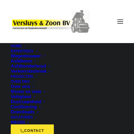
HOME
EXPERTISES
Wegenbouwer
Asfalteren
Asfaltonderhoud
Verkeerstechniek
PROJECTEN
OVER ONS
Over ons
Missie en visie
Veiligheid
Web
Duurzaamheid
Certificering
Downloads
VACATURES
NIEUWS
CONTACT