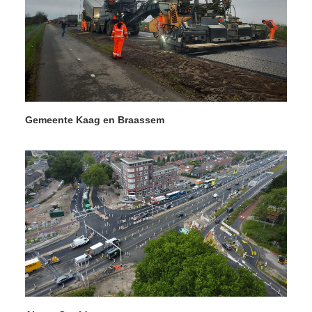
Gemeente Kaag en Braassem