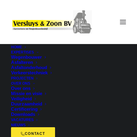
HOME
EXPERTISES
Wegenbouwer
Asfalteren
Asfaltonderhoud
Verkeerstechniek
PROJECTEN
OVER ONS
Over ons
Missie en visie
Veiligheid
Web
Duurzaamheid
Certificering
Downloads
VACATURES
NIEUWS
CONTACT