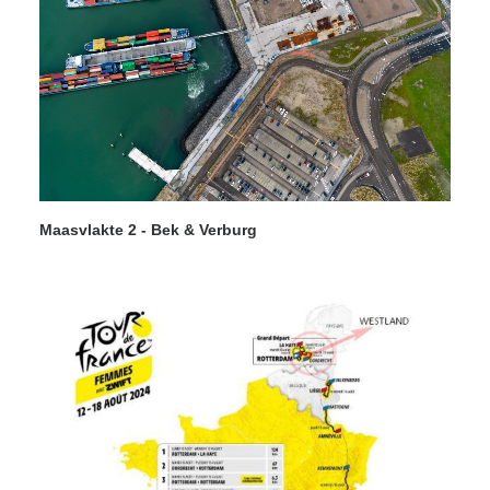
Maasvlakte 2 - Bek & Verburg