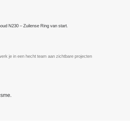
oud N230 – Zuilense Ring van start
.
werk je in een hecht team aan zichtbare projecten
isme.