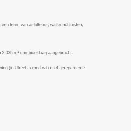
aat een team van asfalteurs, walsmachinisten,
en 2.035 m² combideklaag aangebracht.
ing (in Utrechts rood-wit) en 4 gerepareerde