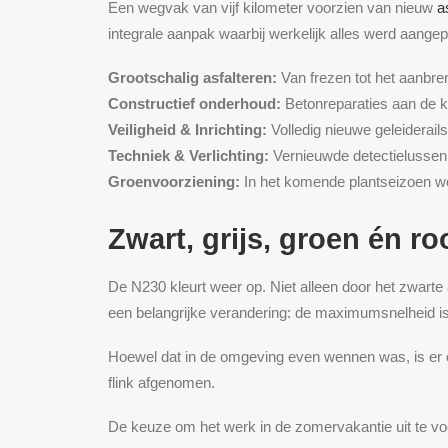
Een wegvak van vijf kilometer voorzien van nieuw
a
integrale aanpak waarbij werkelijk alles werd aangep
Grootschalig asfalteren:
Van frezen tot het aanbre
Constructief onderhoud:
Betonreparaties aan de k
Veiligheid & Inrichting:
Volledig nieuwe geleiderail
Techniek & Verlichting:
Vernieuwde detectielussen 
Groenvoorziening:
In het komende plantseizoen wor
Zwart, grijs, groen én ro
De N230 kleurt weer op. Niet alleen door het zwarte
een belangrijke verandering: de maximumsnelheid is
Hoewel dat in de omgeving even wennen was, is er o
flink afgenomen.
De keuze om het werk in de zomervakantie uit te vo