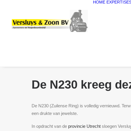
HOME
EXPERTISE
De N230 kreeg dez
De N230 (Zuilense Ring) is volledig vernieuwd. Te
een drukte van jewelste.
In opdracht van de
provincie Utrecht
sloegen Versl