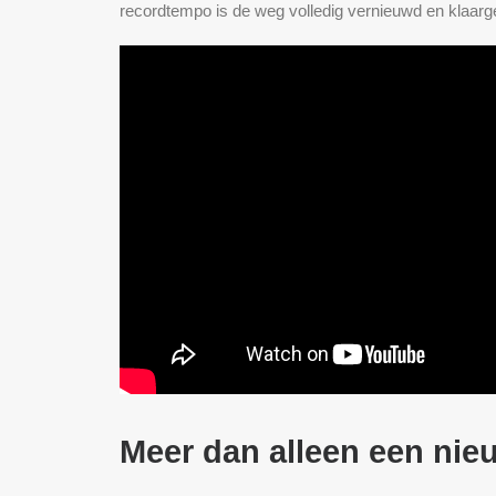
recordtempo is de weg volledig vernieuwd en klaar
Meer dan alleen een nieu