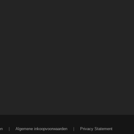
en
|
Algemene inkoopvoorwaarden
|
Privacy Statement