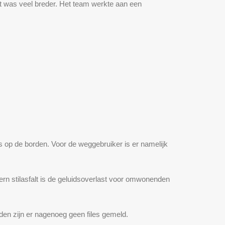
ect was veel breder. Het team werkte aan een
s op de borden. Voor de weggebruiker is er namelijk
rn stilasfalt is de geluidsoverlast voor omwonenden
en zijn er nagenoeg geen files gemeld.