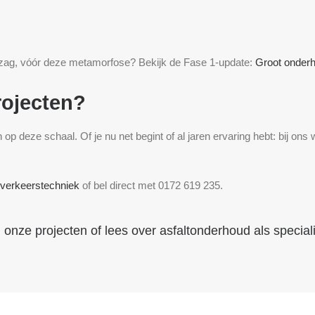
tzag, vóór deze metamorfose? Bekijk de Fase 1-update:
Groot onderh
rojecten?
 deze schaal. Of je nu net begint of al jaren ervaring hebt: bij ons 
 verkeerstechniek
of bel direct met 0172 619 235.
l onze projecten
of lees over
asfaltonderhoud
als special